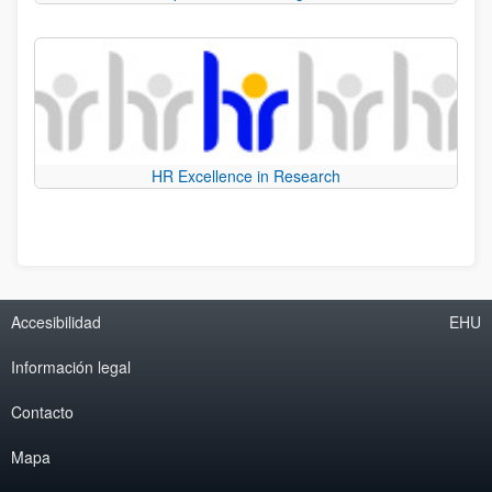
HR Excellence in Research
Accesibilidad
EHU
Información legal
Contacto
Mapa