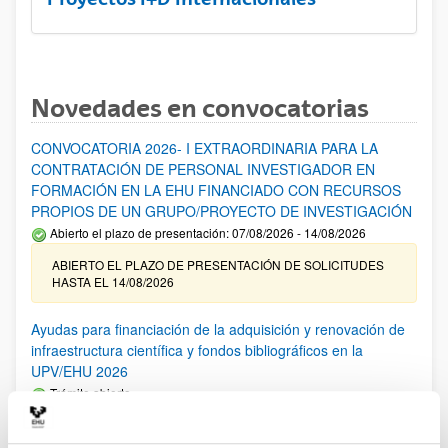
Novedades en convocatorias
CONVOCATORIA 2026- I EXTRAORDINARIA PARA LA
CONTRATACIÓN DE PERSONAL INVESTIGADOR EN
FORMACIÓN EN LA EHU FINANCIADO CON RECURSOS
PROPIOS DE UN GRUPO/PROYECTO DE INVESTIGACIÓN
Abierto el plazo de presentación: 07/08/2026 - 14/08/2026
ABIERTO EL PLAZO DE PRESENTACIÓN DE SOLICITUDES
HASTA EL 14/08/2026
Ayudas para financiación de la adquisición y renovación de
infraestructura científica y fondos bibliográficos en la
UPV/EHU 2026
Trámite abierto
25/03/2026: Corrección de errores del listado provisional de
solicitudes admitidas y excluidas. 23/03/2026: Relación