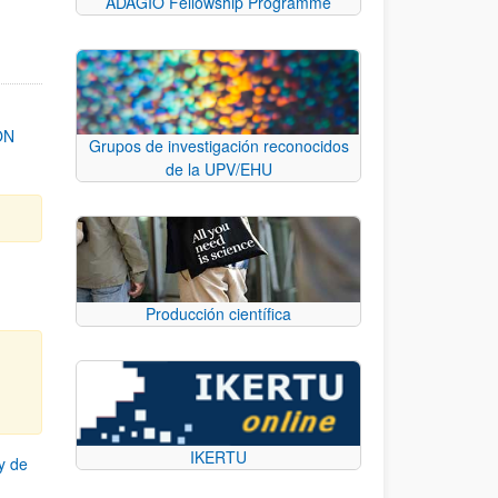
ADAGIO Fellowship Programme
ON
Grupos de investigación reconocidos
de la UPV/EHU
Producción científica
IKERTU
y de