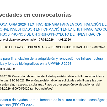
vedades en convocatorias
OCATORIA 2026- I EXTRAORDINARIA PARA LA CONTRATACIÓN DE
ONAL INVESTIGADOR EN FORMACIÓN EN LA EHU FINANCIADO C
RSOS PROPIOS DE UN GRUPO/PROYECTO DE INVESTIGACIÓN
erto el plazo de presentación: 07/08/2026 - 14/08/2026
IERTO EL PLAZO DE PRESENTACIÓN DE SOLICITUDES HASTA EL 14/08/2026
s para financiación de la adquisición y renovación de infraestructura
ífica y fondos bibliográficos en la UPV/EHU 2026
mite abierto
03/2026: Corrección de errores del listado provisional de solicitudes admitidas y
luidas. 23/03/2026: Relación provisional de las solicitudes admitidas y las que
sentan algún aspecto a subsanar. Plazo de presentación de alegaciones: del
/03/2026 al 09/04/2026 (ambos incluídos)
atoria de ayudas para el fomento de la cultura científica, tecnológica 
novación (FECYT) 2026