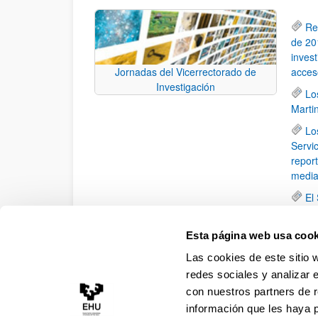
Re
de 201
inves
acces
Jornadas del Vicerrectorado de
Investigación
Lo
Marti
Lo
Servi
report
media
El
ENAC 
Lo
Esta página web usa cook
Calid
Las cookies de este sitio 
junio
redes sociales y analizar 
con nuestros partners de r
información que les haya 