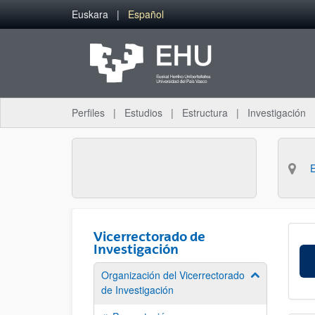
Saltar al contenido principal
Euskara
Español
Perfiles
Estudios
Estructura
Investigación
Vicerrectorado de
Investigación
Organización del Vicerrectorado
Mostrar/ocult
de Investigación