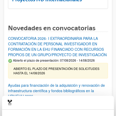
Novedades en convocatorias
CONVOCATORIA 2026- I EXTRAORDINARIA PARA LA
CONTRATACIÓN DE PERSONAL INVESTIGADOR EN
FORMACIÓN EN LA EHU FINANCIADO CON RECURSOS
PROPIOS DE UN GRUPO/PROYECTO DE INVESTIGACIÓN
Abierto el plazo de presentación: 07/08/2026 - 14/08/2026
ABIERTO EL PLAZO DE PRESENTACIÓN DE SOLICITUDES
HASTA EL 14/08/2026
Ayudas para financiación de la adquisición y renovación de
infraestructura científica y fondos bibliográficos en la
UPV/EHU 2026
Trámite abierto
25/03/2026: Corrección de errores del listado provisional de
solicitudes admitidas y excluidas. 23/03/2026: Relación