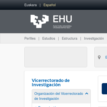
Saltar al contenido principal
Euskara
Español
Perfiles
Estudios
Estructura
Investigación
Vicerrectorado de
Investigación
Organización del Vicerrectorado
Mostrar/ocult
de Investigación