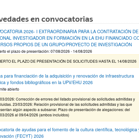
vedades en convocatorias
OCATORIA 2026- I EXTRAORDINARIA PARA LA CONTRATACIÓN DE
ONAL INVESTIGADOR EN FORMACIÓN EN LA EHU FINANCIADO C
RSOS PROPIOS DE UN GRUPO/PROYECTO DE INVESTIGACIÓN
erto el plazo de presentación: 07/08/2026 - 14/08/2026
IERTO EL PLAZO DE PRESENTACIÓN DE SOLICITUDES HASTA EL 14/08/2026
s para financiación de la adquisición y renovación de infraestructura
ífica y fondos bibliográficos en la UPV/EHU 2026
mite abierto
03/2026: Corrección de errores del listado provisional de solicitudes admitidas y
luidas. 23/03/2026: Relación provisional de las solicitudes admitidas y las que
sentan algún aspecto a subsanar. Plazo de presentación de alegaciones: del
/03/2026 al 09/04/2026 (ambos incluídos)
atoria de ayudas para el fomento de la cultura científica, tecnológica 
novación (FECYT) 2026