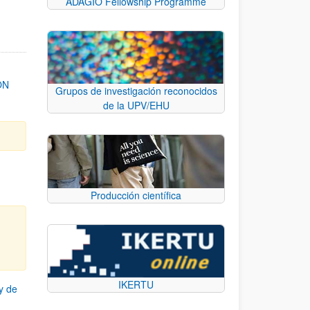
ADAGIO Fellowship Programme
ON
Grupos de investigación reconocidos
de la UPV/EHU
Producción científica
IKERTU
y de