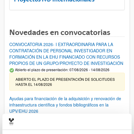
Novedades en convocatorias
CONVOCATORIA 2026- I EXTRAORDINARIA PARA LA
CONTRATACIÓN DE PERSONAL INVESTIGADOR EN
FORMACIÓN EN LA EHU FINANCIADO CON RECURSOS
PROPIOS DE UN GRUPO/PROYECTO DE INVESTIGACIÓN
Abierto el plazo de presentación: 07/08/2026 - 14/08/2026
ABIERTO EL PLAZO DE PRESENTACIÓN DE SOLICITUDES
HASTA EL 14/08/2026
Ayudas para financiación de la adquisición y renovación de
infraestructura científica y fondos bibliográficos en la
UPV/EHU 2026
Trámite abierto
25/03/2026: Corrección de errores del listado provisional de
solicitudes admitidas y excluidas. 23/03/2026: Relación