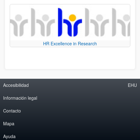
HR Excellence in Research
Accesibilidad
EHU
Información legal
Contacto
Mapa
Ayuda