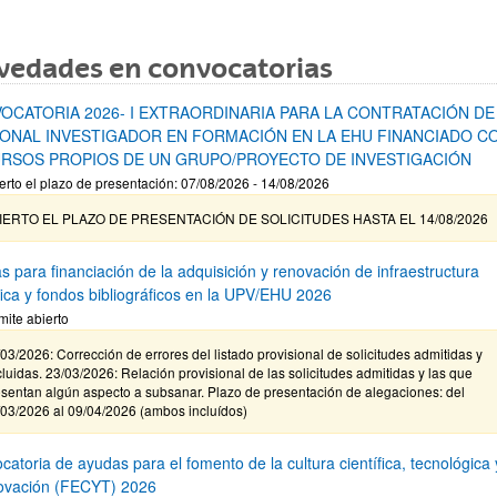
vedades en convocatorias
OCATORIA 2026- I EXTRAORDINARIA PARA LA CONTRATACIÓN DE
ONAL INVESTIGADOR EN FORMACIÓN EN LA EHU FINANCIADO C
RSOS PROPIOS DE UN GRUPO/PROYECTO DE INVESTIGACIÓN
erto el plazo de presentación: 07/08/2026 - 14/08/2026
IERTO EL PLAZO DE PRESENTACIÓN DE SOLICITUDES HASTA EL 14/08/2026
s para financiación de la adquisición y renovación de infraestructura
ífica y fondos bibliográficos en la UPV/EHU 2026
mite abierto
03/2026: Corrección de errores del listado provisional de solicitudes admitidas y
luidas. 23/03/2026: Relación provisional de las solicitudes admitidas y las que
sentan algún aspecto a subsanar. Plazo de presentación de alegaciones: del
/03/2026 al 09/04/2026 (ambos incluídos)
atoria de ayudas para el fomento de la cultura científica, tecnológica 
novación (FECYT) 2026