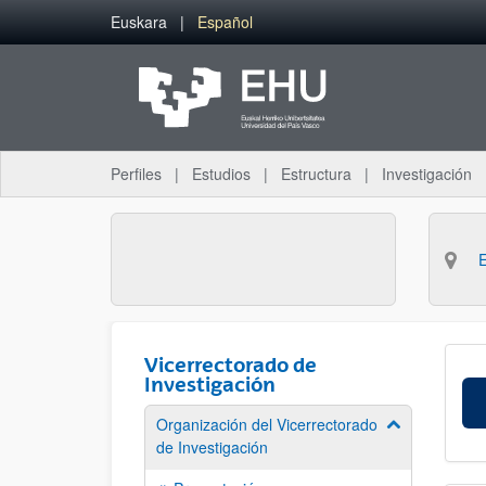
Saltar al contenido principal
Euskara
Español
Perfiles
Estudios
Estructura
Investigación
Vicerrectorado de
Investigación
Organización del Vicerrectorado
Mostrar/ocult
de Investigación