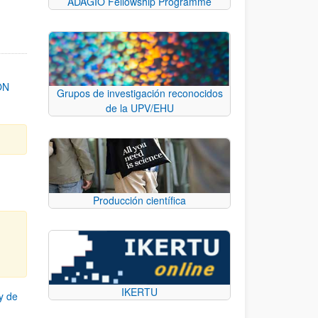
ADAGIO Fellowship Programme
ON
Grupos de investigación reconocidos
de la UPV/EHU
Producción científica
IKERTU
y de