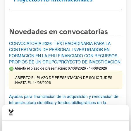
Novedades en convocatorias
CONVOCATORIA 2026- I EXTRAORDINARIA PARA LA
CONTRATACIÓN DE PERSONAL INVESTIGADOR EN
FORMACIÓN EN LA EHU FINANCIADO CON RECURSOS
PROPIOS DE UN GRUPO/PROYECTO DE INVESTIGACIÓN
Abierto el plazo de presentación: 07/08/2026 - 14/08/2026
ABIERTO EL PLAZO DE PRESENTACIÓN DE SOLICITUDES
HASTA EL 14/08/2026
Ayudas para financiación de la adquisición y renovación de
infraestructura científica y fondos bibliográficos en la
UPV/EHU 2026
Trámite abierto
25/03/2026: Corrección de errores del listado provisional de
solicitudes admitidas y excluidas. 23/03/2026: Relación