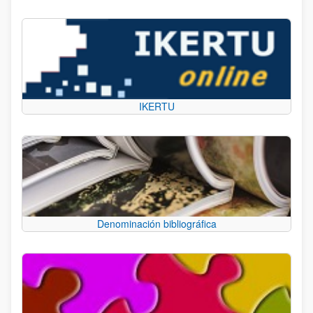
IKERTU
Denominación bibliográfica