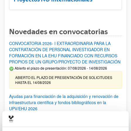
Novedades en convocatorias
CONVOCATORIA 2026- I EXTRAORDINARIA PARA LA
CONTRATACIÓN DE PERSONAL INVESTIGADOR EN
FORMACIÓN EN LA EHU FINANCIADO CON RECURSOS
PROPIOS DE UN GRUPO/PROYECTO DE INVESTIGACIÓN
Abierto el plazo de presentación: 07/08/2026 - 14/08/2026
ABIERTO EL PLAZO DE PRESENTACIÓN DE SOLICITUDES
HASTA EL 14/08/2026
Ayudas para financiación de la adquisición y renovación de
infraestructura científica y fondos bibliográficos en la
UPV/EHU 2026
Trámite abierto
25/03/2026: Corrección de errores del listado provisional de
solicitudes admitidas y excluidas. 23/03/2026: Relación