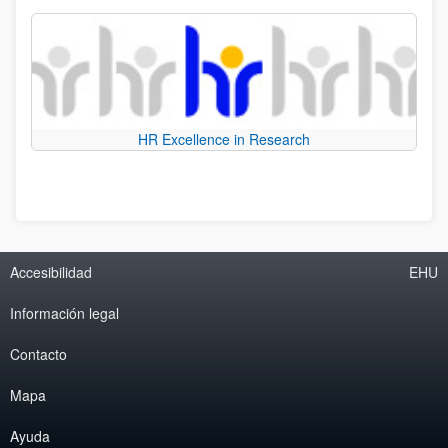
HR Excellence in Research
Accesibilidad
EHU
Información legal
Contacto
Mapa
Ayuda