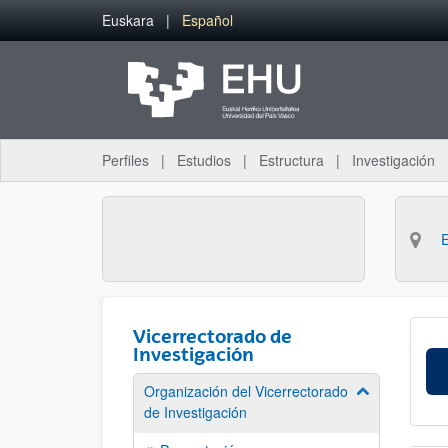
Saltar al contenido principal
Euskara
Español
Perfiles
Estudios
Estructura
Investigación
Vicerrectorado de
Investigación
Organización del Vicerrectorado
Mostrar/ocult
de Investigación