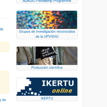
ADAGIO Fellowship Programme
ON
Grupos de investigación reconocidos
de la UPV/EHU
Producción científica
IKERTU
y de