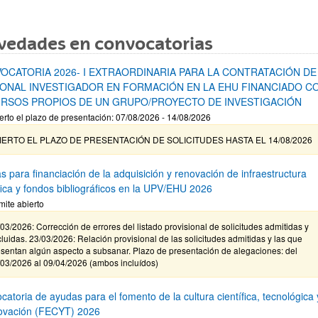
vedades en convocatorias
OCATORIA 2026- I EXTRAORDINARIA PARA LA CONTRATACIÓN DE
ONAL INVESTIGADOR EN FORMACIÓN EN LA EHU FINANCIADO C
RSOS PROPIOS DE UN GRUPO/PROYECTO DE INVESTIGACIÓN
erto el plazo de presentación: 07/08/2026 - 14/08/2026
IERTO EL PLAZO DE PRESENTACIÓN DE SOLICITUDES HASTA EL 14/08/2026
s para financiación de la adquisición y renovación de infraestructura
ífica y fondos bibliográficos en la UPV/EHU 2026
mite abierto
03/2026: Corrección de errores del listado provisional de solicitudes admitidas y
luidas. 23/03/2026: Relación provisional de las solicitudes admitidas y las que
sentan algún aspecto a subsanar. Plazo de presentación de alegaciones: del
/03/2026 al 09/04/2026 (ambos incluídos)
atoria de ayudas para el fomento de la cultura científica, tecnológica 
novación (FECYT) 2026