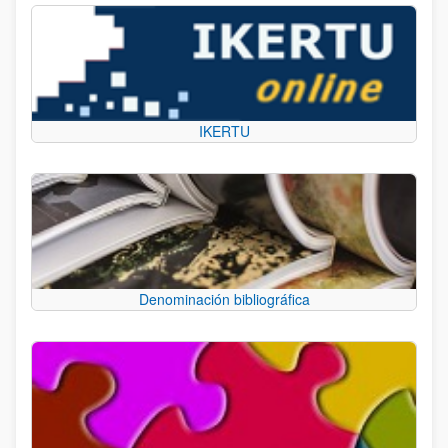
IKERTU
Denominación bibliográfica