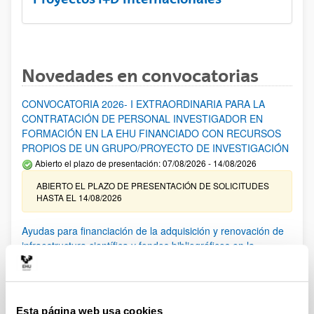
Novedades en convocatorias
CONVOCATORIA 2026- I EXTRAORDINARIA PARA LA
CONTRATACIÓN DE PERSONAL INVESTIGADOR EN
FORMACIÓN EN LA EHU FINANCIADO CON RECURSOS
PROPIOS DE UN GRUPO/PROYECTO DE INVESTIGACIÓN
Abierto el plazo de presentación: 07/08/2026 - 14/08/2026
ABIERTO EL PLAZO DE PRESENTACIÓN DE SOLICITUDES
HASTA EL 14/08/2026
Ayudas para financiación de la adquisición y renovación de
infraestructura científica y fondos bibliográficos en la
UPV/EHU 2026
Trámite abierto
25/03/2026: Corrección de errores del listado provisional de
solicitudes admitidas y excluidas. 23/03/2026: Relación
Esta página web usa cookies