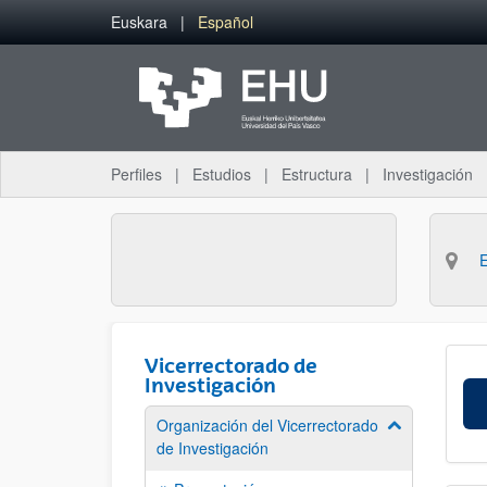
Saltar al contenido principal
Euskara
Español
Perfiles
Estudios
Estructura
Investigación
Vicerrectorado de
Investigación
Organización del Vicerrectorado
Mostrar/ocult
de Investigación