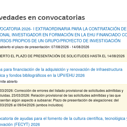
vedades en convocatorias
OCATORIA 2026- I EXTRAORDINARIA PARA LA CONTRATACIÓN DE
ONAL INVESTIGADOR EN FORMACIÓN EN LA EHU FINANCIADO C
RSOS PROPIOS DE UN GRUPO/PROYECTO DE INVESTIGACIÓN
abierto el plazo de presentación: 07/08/2026 - 14/08/2026
IERTO EL PLAZO DE PRESENTACIÓN DE SOLICITUDES HASTA EL 14/08/2026
s para financiación de la adquisición y renovación de infraestructura
ífica y fondos bibliográficos en la UPV/EHU 2026
mite abierto
03/2026: Corrección de errores del listado provisional de solicitudes admitidas y
luidas. 23/03/2026: Relación provisional de las solicitudes admitidas y las que
sentan algún aspecto a subsanar. Plazo de presentación de alegaciones: del
/03/2026 al 09/04/2026 (ambos incluídos)
atoria de ayudas para el fomento de la cultura científica, tecnológica 
novación (FECYT) 2026