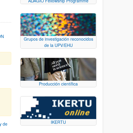
ADAGIO Fellowship Programme
ON
Grupos de investigación reconocidos
de la UPV/EHU
Producción científica
IKERTU
y de