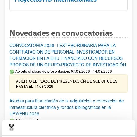
Novedades en convocatorias
CONVOCATORIA 2026- I EXTRAORDINARIA PARA LA
CONTRATACIÓN DE PERSONAL INVESTIGADOR EN
FORMACIÓN EN LA EHU FINANCIADO CON RECURSOS
PROPIOS DE UN GRUPO/PROYECTO DE INVESTIGACIÓN
Abierto el plazo de presentación: 07/08/2026 - 14/08/2026
ABIERTO EL PLAZO DE PRESENTACIÓN DE SOLICITUDES
HASTA EL 14/08/2026
Ayudas para financiación de la adquisición y renovación de
infraestructura científica y fondos bibliográficos en la
UPV/EHU 2026
Trámite abierto
25/03/2026: Corrección de errores del listado provisional de
solicitudes admitidas y excluidas. 23/03/2026: Relación