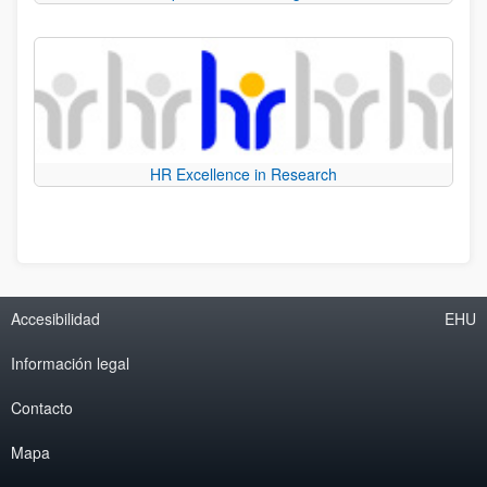
HR Excellence in Research
Accesibilidad
EHU
Información legal
Contacto
Mapa