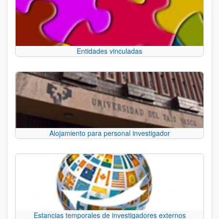
Entidades vinculadas
Alojamiento para personal investigador
Estancias temporales de investigadores externos