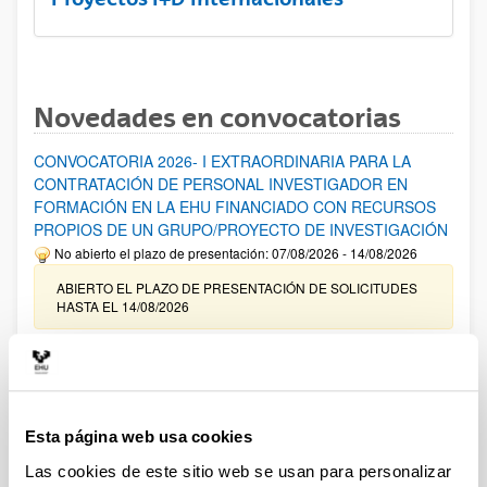
Novedades en convocatorias
CONVOCATORIA 2026- I EXTRAORDINARIA PARA LA
CONTRATACIÓN DE PERSONAL INVESTIGADOR EN
FORMACIÓN EN LA EHU FINANCIADO CON RECURSOS
PROPIOS DE UN GRUPO/PROYECTO DE INVESTIGACIÓN
No abierto el plazo de presentación: 07/08/2026 - 14/08/2026
ABIERTO EL PLAZO DE PRESENTACIÓN DE SOLICITUDES
HASTA EL 14/08/2026
Ayudas para financiación de la adquisición y renovación de
infraestructura científica y fondos bibliográficos en la
UPV/EHU 2026
Trámite abierto
Esta página web usa cookies
25/03/2026: Corrección de errores del listado provisional de
Las cookies de este sitio web se usan para personalizar
solicitudes admitidas y excluidas. 23/03/2026: Relación