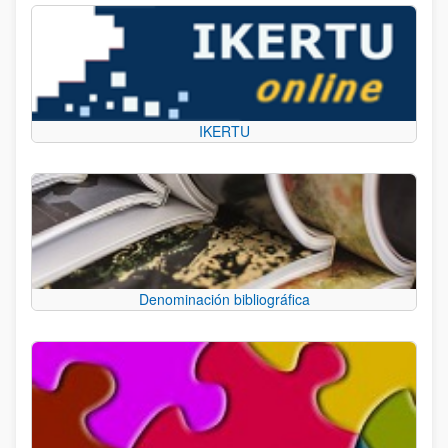
IKERTU
Denominación bibliográfica