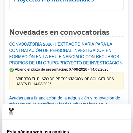
Novedades en convocatorias
CONVOCATORIA 2026- I EXTRAORDINARIA PARA LA
CONTRATACIÓN DE PERSONAL INVESTIGADOR EN
FORMACIÓN EN LA EHU FINANCIADO CON RECURSOS
PROPIOS DE UN GRUPO/PROYECTO DE INVESTIGACIÓN
Abierto el plazo de presentación: 07/08/2026 - 14/08/2026
ABIERTO EL PLAZO DE PRESENTACIÓN DE SOLICITUDES
HASTA EL 14/08/2026
Ayudas para financiación de la adquisición y renovación de
infraestructura científica y fondos bibliográficos en la
UPV/EHU 2026
Trámite abierto
25/03/2026: Corrección de errores del listado provisional de
solicitudes admitidas y excluidas. 23/03/2026: Relación
Esta página web usa cookies