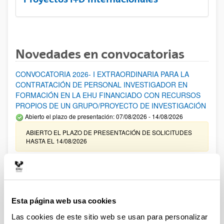
Novedades en convocatorias
CONVOCATORIA 2026- I EXTRAORDINARIA PARA LA
CONTRATACIÓN DE PERSONAL INVESTIGADOR EN
FORMACIÓN EN LA EHU FINANCIADO CON RECURSOS
PROPIOS DE UN GRUPO/PROYECTO DE INVESTIGACIÓN
Abierto el plazo de presentación: 07/08/2026 - 14/08/2026
ABIERTO EL PLAZO DE PRESENTACIÓN DE SOLICITUDES
HASTA EL 14/08/2026
Ayudas para financiación de la adquisición y renovación de
infraestructura científica y fondos bibliográficos en la
UPV/EHU 2026
Trámite abierto
Esta página web usa cookies
25/03/2026: Corrección de errores del listado provisional de
Las cookies de este sitio web se usan para personalizar
solicitudes admitidas y excluidas. 23/03/2026: Relación