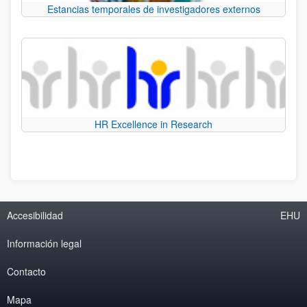
Estancias temporales de investigadores externos
HR Excellence in Research
Accesibilidad
EHU
Información legal
Contacto
Mapa