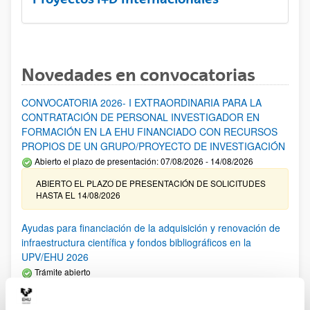
Novedades en convocatorias
CONVOCATORIA 2026- I EXTRAORDINARIA PARA LA
CONTRATACIÓN DE PERSONAL INVESTIGADOR EN
FORMACIÓN EN LA EHU FINANCIADO CON RECURSOS
PROPIOS DE UN GRUPO/PROYECTO DE INVESTIGACIÓN
Abierto el plazo de presentación: 07/08/2026 - 14/08/2026
ABIERTO EL PLAZO DE PRESENTACIÓN DE SOLICITUDES
HASTA EL 14/08/2026
Ayudas para financiación de la adquisición y renovación de
infraestructura científica y fondos bibliográficos en la
UPV/EHU 2026
Trámite abierto
25/03/2026: Corrección de errores del listado provisional de
solicitudes admitidas y excluidas. 23/03/2026: Relación