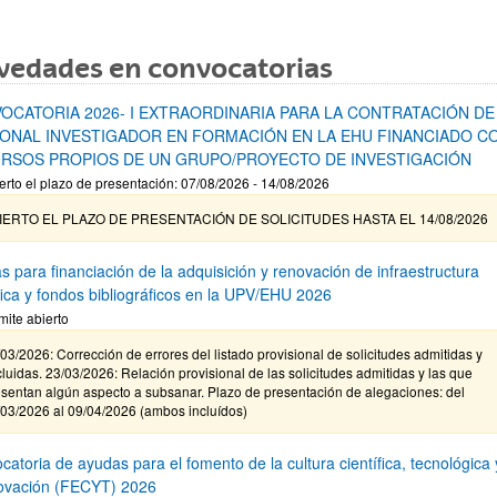
vedades en convocatorias
OCATORIA 2026- I EXTRAORDINARIA PARA LA CONTRATACIÓN DE
ONAL INVESTIGADOR EN FORMACIÓN EN LA EHU FINANCIADO C
RSOS PROPIOS DE UN GRUPO/PROYECTO DE INVESTIGACIÓN
erto el plazo de presentación: 07/08/2026 - 14/08/2026
IERTO EL PLAZO DE PRESENTACIÓN DE SOLICITUDES HASTA EL 14/08/2026
s para financiación de la adquisición y renovación de infraestructura
ífica y fondos bibliográficos en la UPV/EHU 2026
mite abierto
03/2026: Corrección de errores del listado provisional de solicitudes admitidas y
luidas. 23/03/2026: Relación provisional de las solicitudes admitidas y las que
sentan algún aspecto a subsanar. Plazo de presentación de alegaciones: del
/03/2026 al 09/04/2026 (ambos incluídos)
atoria de ayudas para el fomento de la cultura científica, tecnológica 
novación (FECYT) 2026