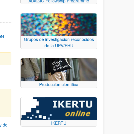
ADAGIO Fellowship Programme
ON
Grupos de investigación reconocidos
de la UPV/EHU
Producción científica
IKERTU
y de