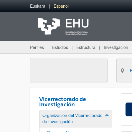
Saltar al contenido principal
Euskara
Español
Perfiles
Estudios
Estructura
Investigación
Vicerrectorado de
Investigación
Organización del Vicerrectorado
Mostrar/ocult
de Investigación