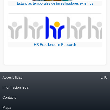
Estancias temporales de investigadores externos
HR Excellence in Research
Accesibilidad
EHU
Información legal
Contacto
Mapa