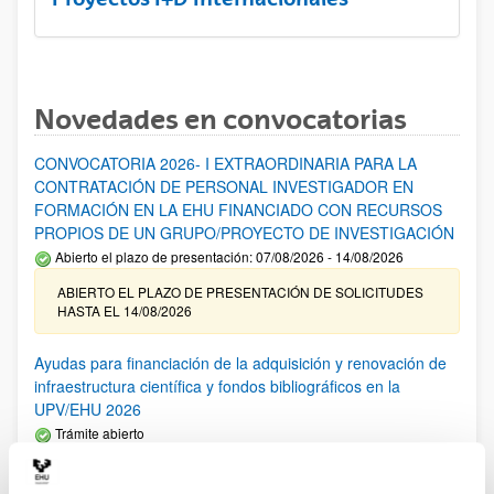
Novedades en convocatorias
CONVOCATORIA 2026- I EXTRAORDINARIA PARA LA
CONTRATACIÓN DE PERSONAL INVESTIGADOR EN
FORMACIÓN EN LA EHU FINANCIADO CON RECURSOS
PROPIOS DE UN GRUPO/PROYECTO DE INVESTIGACIÓN
Abierto el plazo de presentación: 07/08/2026 - 14/08/2026
ABIERTO EL PLAZO DE PRESENTACIÓN DE SOLICITUDES
HASTA EL 14/08/2026
Ayudas para financiación de la adquisición y renovación de
infraestructura científica y fondos bibliográficos en la
UPV/EHU 2026
Trámite abierto
25/03/2026: Corrección de errores del listado provisional de
solicitudes admitidas y excluidas. 23/03/2026: Relación