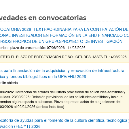
vedades en convocatorias
OCATORIA 2026- I EXTRAORDINARIA PARA LA CONTRATACIÓN DE
ONAL INVESTIGADOR EN FORMACIÓN EN LA EHU FINANCIADO C
RSOS PROPIOS DE UN GRUPO/PROYECTO DE INVESTIGACIÓN
erto el plazo de presentación: 07/08/2026 - 14/08/2026
IERTO EL PLAZO DE PRESENTACIÓN DE SOLICITUDES HASTA EL 14/08/2026
s para financiación de la adquisición y renovación de infraestructura
ífica y fondos bibliográficos en la UPV/EHU 2026
mite abierto
03/2026: Corrección de errores del listado provisional de solicitudes admitidas y
luidas. 23/03/2026: Relación provisional de las solicitudes admitidas y las que
sentan algún aspecto a subsanar. Plazo de presentación de alegaciones: del
/03/2026 al 09/04/2026 (ambos incluídos)
atoria de ayudas para el fomento de la cultura científica, tecnológica 
novación (FECYT) 2026