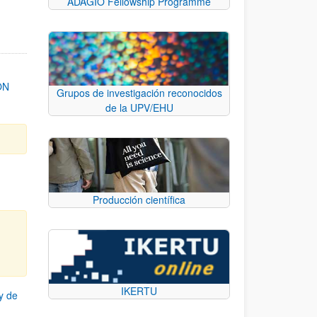
ADAGIO Fellowship Programme
ON
Grupos de investigación reconocidos
de la UPV/EHU
Producción científica
IKERTU
y de