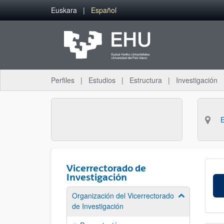
Saltar al contenido principal
Euskara
Español
Perfiles
Estudios
Estructura
Investigación
Vicerrectorado de
Investigación
Organización del Vicerrectorado
Mostrar/ocult
de Investigación