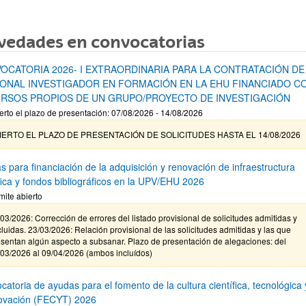
vedades en convocatorias
OCATORIA 2026- I EXTRAORDINARIA PARA LA CONTRATACIÓN DE
ONAL INVESTIGADOR EN FORMACIÓN EN LA EHU FINANCIADO C
RSOS PROPIOS DE UN GRUPO/PROYECTO DE INVESTIGACIÓN
erto el plazo de presentación: 07/08/2026 - 14/08/2026
IERTO EL PLAZO DE PRESENTACIÓN DE SOLICITUDES HASTA EL 14/08/2026
s para financiación de la adquisición y renovación de infraestructura
ífica y fondos bibliográficos en la UPV/EHU 2026
mite abierto
03/2026: Corrección de errores del listado provisional de solicitudes admitidas y
luidas. 23/03/2026: Relación provisional de las solicitudes admitidas y las que
sentan algún aspecto a subsanar. Plazo de presentación de alegaciones: del
/03/2026 al 09/04/2026 (ambos incluídos)
atoria de ayudas para el fomento de la cultura científica, tecnológica 
novación (FECYT) 2026