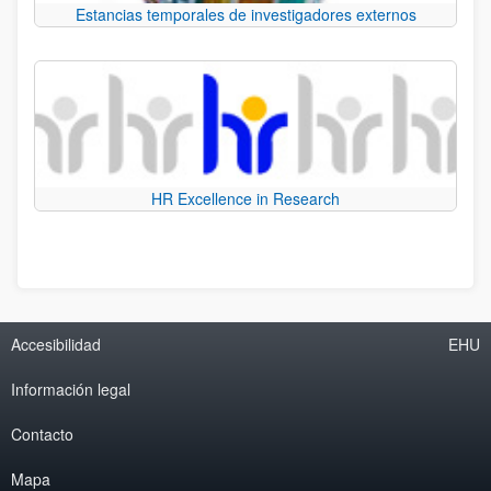
Estancias temporales de investigadores externos
HR Excellence in Research
Accesibilidad
EHU
Información legal
Contacto
Mapa