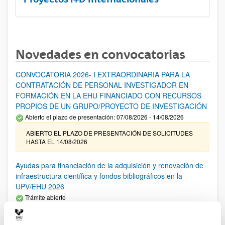
Novedades en convocatorias
CONVOCATORIA 2026- I EXTRAORDINARIA PARA LA
CONTRATACIÓN DE PERSONAL INVESTIGADOR EN
FORMACIÓN EN LA EHU FINANCIADO CON RECURSOS
PROPIOS DE UN GRUPO/PROYECTO DE INVESTIGACIÓN
Abierto el plazo de presentación: 07/08/2026 - 14/08/2026
ABIERTO EL PLAZO DE PRESENTACIÓN DE SOLICITUDES
HASTA EL 14/08/2026
Ayudas para financiación de la adquisición y renovación de
infraestructura científica y fondos bibliográficos en la
UPV/EHU 2026
Trámite abierto
25/03/2026: Corrección de errores del listado provisional de
solicitudes admitidas y excluidas. 23/03/2026: Relación