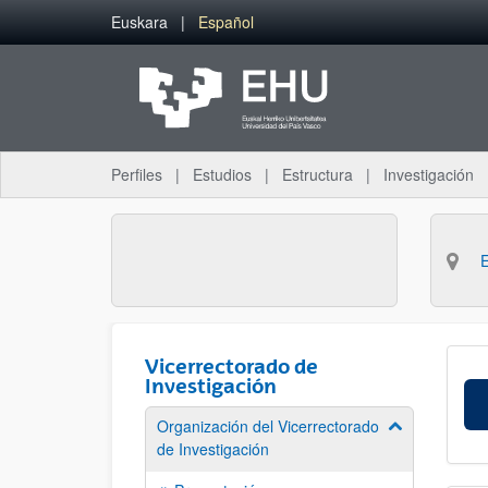
Saltar al contenido principal
Euskara
Español
Perfiles
Estudios
Estructura
Investigación
Vicerrectorado de
Investigación
Organización del Vicerrectorado
Mostrar/ocult
de Investigación