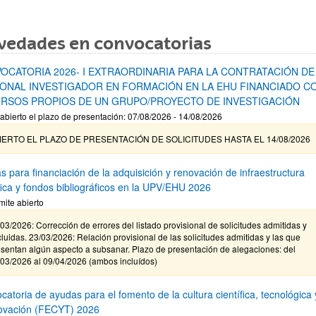
vedades en convocatorias
OCATORIA 2026- I EXTRAORDINARIA PARA LA CONTRATACIÓN DE
ONAL INVESTIGADOR EN FORMACIÓN EN LA EHU FINANCIADO C
RSOS PROPIOS DE UN GRUPO/PROYECTO DE INVESTIGACIÓN
abierto el plazo de presentación: 07/08/2026 - 14/08/2026
IERTO EL PLAZO DE PRESENTACIÓN DE SOLICITUDES HASTA EL 14/08/2026
s para financiación de la adquisición y renovación de infraestructura
ífica y fondos bibliográficos en la UPV/EHU 2026
mite abierto
03/2026: Corrección de errores del listado provisional de solicitudes admitidas y
luidas. 23/03/2026: Relación provisional de las solicitudes admitidas y las que
sentan algún aspecto a subsanar. Plazo de presentación de alegaciones: del
/03/2026 al 09/04/2026 (ambos incluídos)
atoria de ayudas para el fomento de la cultura científica, tecnológica 
novación (FECYT) 2026