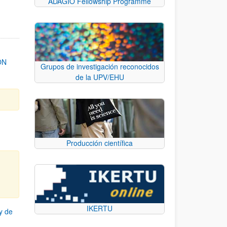
ADAGIO Fellowship Programme
ON
Grupos de investigación reconocidos
de la UPV/EHU
Producción científica
IKERTU
y de