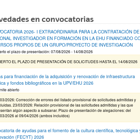
vedades en convocatorias
OCATORIA 2026- I EXTRAORDINARIA PARA LA CONTRATACIÓN DE
ONAL INVESTIGADOR EN FORMACIÓN EN LA EHU FINANCIADO C
RSOS PROPIOS DE UN GRUPO/PROYECTO DE INVESTIGACIÓN
erto el plazo de presentación: 07/08/2026 - 14/08/2026
IERTO EL PLAZO DE PRESENTACIÓN DE SOLICITUDES HASTA EL 14/08/2026
s para financiación de la adquisición y renovación de infraestructura
ífica y fondos bibliográficos en la UPV/EHU 2026
mite abierto
03/2026: Corrección de errores del listado provisional de solicitudes admitidas y
luidas. 23/03/2026: Relación provisional de las solicitudes admitidas y las que
sentan algún aspecto a subsanar. Plazo de presentación de alegaciones: del
/03/2026 al 09/04/2026 (ambos incluídos)
atoria de ayudas para el fomento de la cultura científica, tecnológica 
novación (FECYT) 2026