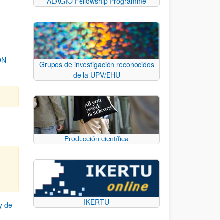
ADAGIO Fellowship Programme
ON
Grupos de investigación reconocidos
de la UPV/EHU
Producción científica
IKERTU
y de