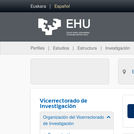
Saltar al contenido principal
Euskara
Español
Perfiles
Estudios
Estructura
Investigación
Vicerrectorado de
Investigación
Organización del Vicerrectorado
Mostrar/ocult
de Investigación