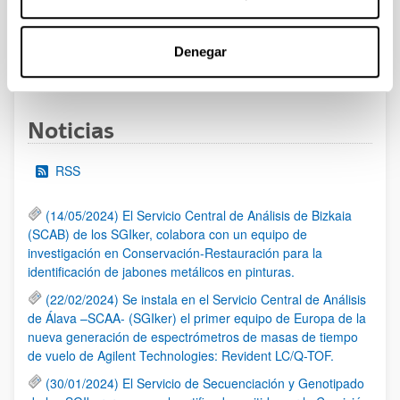
al 30/07/2026 (ambos incluídos)
Denegar
1
2
3
...
95
Página
Página
Página
Páginas intermedias Use TAB 
Página
Noticias
RSS
(14/05/2024) El Servicio Central de Análisis de Bizkaia
(SCAB) de los SGIker, colabora con un equipo de
investigación en Conservación-Restauración para la
identificación de jabones metálicos en pinturas.
(22/02/2024) Se instala en el Servicio Central de Análisis
de Álava –SCAA- (SGIker) el primer equipo de Europa de la
nueva generación de espectrómetros de masas de tiempo
de vuelo de Agilent Technologies: Revident LC/Q-TOF.
(30/01/2024) El Servicio de Secuenciación y Genotipado