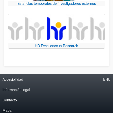
Estancias temporales de investigadores externos
HR Excellence in Research
Accesibilidad
EHU
Información legal
Contacto
Mapa