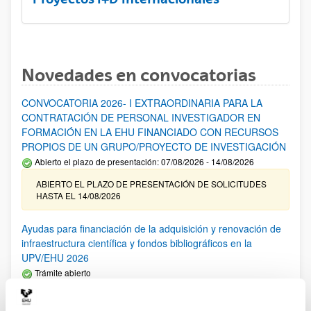
Novedades en convocatorias
CONVOCATORIA 2026- I EXTRAORDINARIA PARA LA
CONTRATACIÓN DE PERSONAL INVESTIGADOR EN
FORMACIÓN EN LA EHU FINANCIADO CON RECURSOS
PROPIOS DE UN GRUPO/PROYECTO DE INVESTIGACIÓN
Abierto el plazo de presentación: 07/08/2026 - 14/08/2026
ABIERTO EL PLAZO DE PRESENTACIÓN DE SOLICITUDES
HASTA EL 14/08/2026
Ayudas para financiación de la adquisición y renovación de
infraestructura científica y fondos bibliográficos en la
UPV/EHU 2026
Trámite abierto
25/03/2026: Corrección de errores del listado provisional de
solicitudes admitidas y excluidas. 23/03/2026: Relación