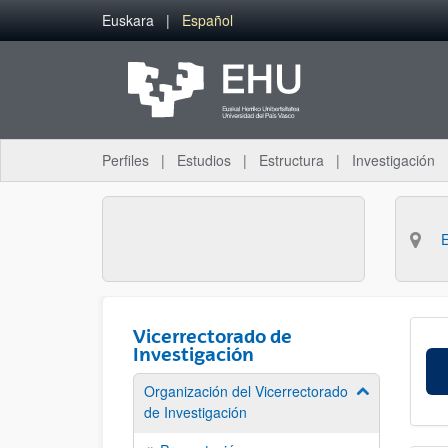
Saltar al contenido principal
Euskara
Español
Perfiles
Estudios
Estructura
Investigación
Vicerrectorado de
Investigación
Organización del Vicerrectorado
Mostrar/ocult
de Investigación