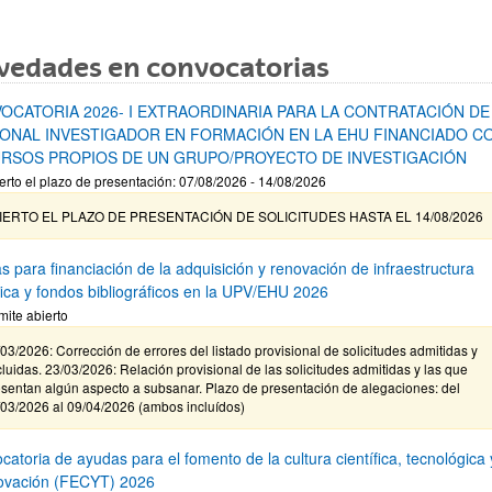
vedades en convocatorias
OCATORIA 2026- I EXTRAORDINARIA PARA LA CONTRATACIÓN DE
ONAL INVESTIGADOR EN FORMACIÓN EN LA EHU FINANCIADO C
RSOS PROPIOS DE UN GRUPO/PROYECTO DE INVESTIGACIÓN
erto el plazo de presentación: 07/08/2026 - 14/08/2026
IERTO EL PLAZO DE PRESENTACIÓN DE SOLICITUDES HASTA EL 14/08/2026
s para financiación de la adquisición y renovación de infraestructura
ífica y fondos bibliográficos en la UPV/EHU 2026
mite abierto
03/2026: Corrección de errores del listado provisional de solicitudes admitidas y
luidas. 23/03/2026: Relación provisional de las solicitudes admitidas y las que
sentan algún aspecto a subsanar. Plazo de presentación de alegaciones: del
/03/2026 al 09/04/2026 (ambos incluídos)
atoria de ayudas para el fomento de la cultura científica, tecnológica 
novación (FECYT) 2026