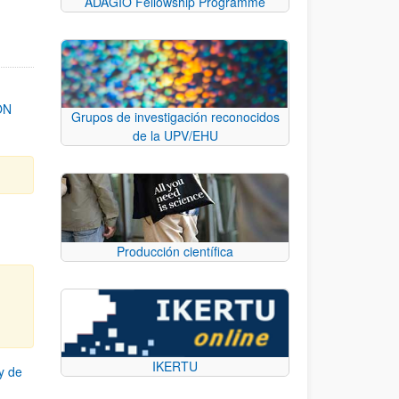
ADAGIO Fellowship Programme
ON
Grupos de investigación reconocidos
de la UPV/EHU
Producción científica
IKERTU
y de