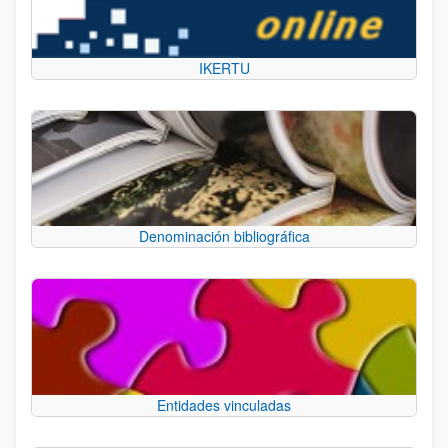
IKERTU
Denominación bibliográfica
Entidades vinculadas