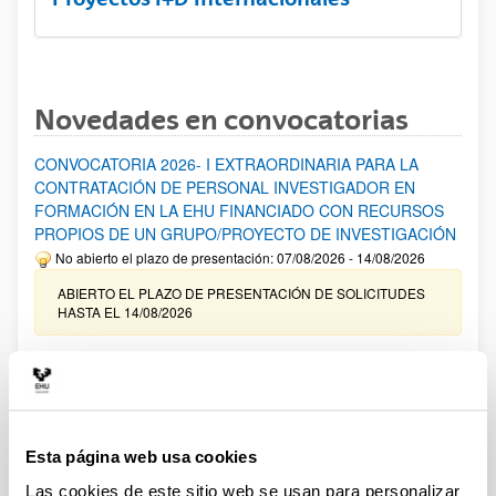
Novedades en convocatorias
CONVOCATORIA 2026- I EXTRAORDINARIA PARA LA
CONTRATACIÓN DE PERSONAL INVESTIGADOR EN
FORMACIÓN EN LA EHU FINANCIADO CON RECURSOS
PROPIOS DE UN GRUPO/PROYECTO DE INVESTIGACIÓN
No abierto el plazo de presentación: 07/08/2026 - 14/08/2026
ABIERTO EL PLAZO DE PRESENTACIÓN DE SOLICITUDES
HASTA EL 14/08/2026
Ayudas para financiación de la adquisición y renovación de
infraestructura científica y fondos bibliográficos en la
UPV/EHU 2026
Trámite abierto
Esta página web usa cookies
25/03/2026: Corrección de errores del listado provisional de
solicitudes admitidas y excluidas. 23/03/2026: Relación
Las cookies de este sitio web se usan para personalizar