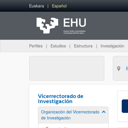
Saltar al contenido principal
Euskara
Español
Perfiles
Estudios
Estructura
Investigación
Vicerrectorado de
Investigación
Organización del Vicerrectorado
Mostrar/ocult
de Investigación