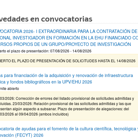
vedades en convocatorias
OCATORIA 2026- I EXTRAORDINARIA PARA LA CONTRATACIÓN DE
ONAL INVESTIGADOR EN FORMACIÓN EN LA EHU FINANCIADO C
RSOS PROPIOS DE UN GRUPO/PROYECTO DE INVESTIGACIÓN
erto el plazo de presentación: 07/08/2026 - 14/08/2026
IERTO EL PLAZO DE PRESENTACIÓN DE SOLICITUDES HASTA EL 14/08/2026
s para financiación de la adquisición y renovación de infraestructura
ífica y fondos bibliográficos en la UPV/EHU 2026
mite abierto
03/2026: Corrección de errores del listado provisional de solicitudes admitidas y
luidas. 23/03/2026: Relación provisional de las solicitudes admitidas y las que
sentan algún aspecto a subsanar. Plazo de presentación de alegaciones: del
/03/2026 al 09/04/2026 (ambos incluídos)
atoria de ayudas para el fomento de la cultura científica, tecnológica 
novación (FECYT) 2026