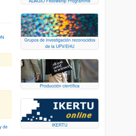
ADAGIO Fellowship Programme
ON
Grupos de investigación reconocidos
de la UPV/EHU
Producción científica
IKERTU
y de