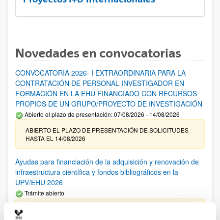
Novedades en convocatorias
CONVOCATORIA 2026- I EXTRAORDINARIA PARA LA
CONTRATACIÓN DE PERSONAL INVESTIGADOR EN
FORMACIÓN EN LA EHU FINANCIADO CON RECURSOS
PROPIOS DE UN GRUPO/PROYECTO DE INVESTIGACIÓN
Abierto el plazo de presentación: 07/08/2026 - 14/08/2026
ABIERTO EL PLAZO DE PRESENTACIÓN DE SOLICITUDES
HASTA EL 14/08/2026
Ayudas para financiación de la adquisición y renovación de
infraestructura científica y fondos bibliográficos en la
UPV/EHU 2026
Trámite abierto
25/03/2026: Corrección de errores del listado provisional de
solicitudes admitidas y excluidas. 23/03/2026: Relación