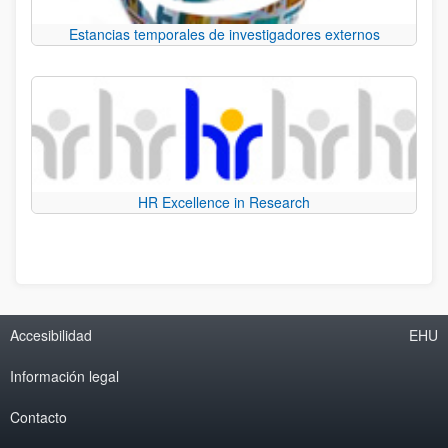
Estancias temporales de investigadores externos
HR Excellence in Research
Accesibilidad
EHU
Información legal
Contacto