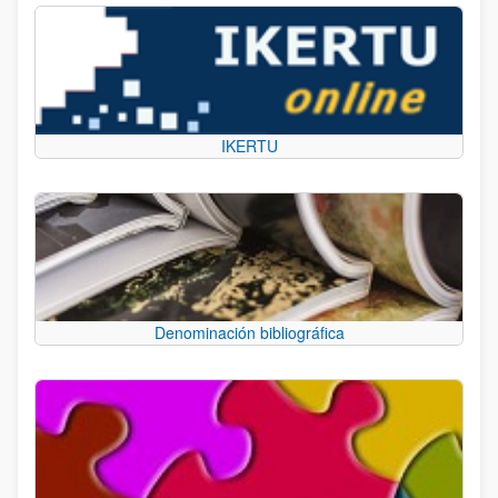
IKERTU
Denominación bibliográfica