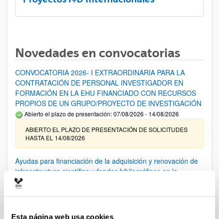
Novedades en convocatorias
CONVOCATORIA 2026- I EXTRAORDINARIA PARA LA
CONTRATACIÓN DE PERSONAL INVESTIGADOR EN
FORMACIÓN EN LA EHU FINANCIADO CON RECURSOS
PROPIOS DE UN GRUPO/PROYECTO DE INVESTIGACIÓN
Abierto el plazo de presentación: 07/08/2026 - 14/08/2026
ABIERTO EL PLAZO DE PRESENTACIÓN DE SOLICITUDES
HASTA EL 14/08/2026
Ayudas para financiación de la adquisición y renovación de
infraestructura científica y fondos bibliográficos en la
UPV/EHU 2026
Trámite abierto
25/03/2026: Corrección de errores del listado provisional de
solicitudes admitidas y excluidas. 23/03/2026: Relación
Esta página web usa cookies