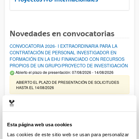
Novedades en convocatorias
CONVOCATORIA 2026- I EXTRAORDINARIA PARA LA
CONTRATACIÓN DE PERSONAL INVESTIGADOR EN
FORMACIÓN EN LA EHU FINANCIADO CON RECURSOS
PROPIOS DE UN GRUPO/PROYECTO DE INVESTIGACIÓN
Abierto el plazo de presentación: 07/08/2026 - 14/08/2026
ABIERTO EL PLAZO DE PRESENTACIÓN DE SOLICITUDES
HASTA EL 14/08/2026
Ayudas para financiación de la adquisición y renovación de
infraestructura científica y fondos bibliográficos en la
UPV/EHU 2026
Trámite abierto
Esta página web usa cookies
25/03/2026: Corrección de errores del listado provisional de
Las cookies de este sitio web se usan para personalizar
solicitudes admitidas y excluidas. 23/03/2026: Relación