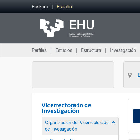
Saltar al contenido principal
Euskara
Español
Perfiles
Estudios
Estructura
Investigación
Vicerrectorado de
Investigación
Organización del Vicerrectorado
Mostrar/ocult
de Investigación