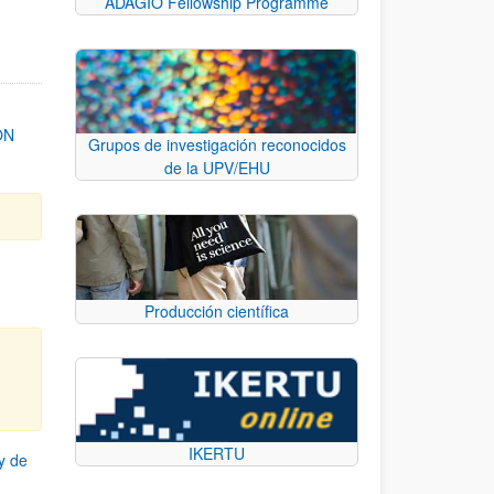
ADAGIO Fellowship Programme
ON
Grupos de investigación reconocidos
de la UPV/EHU
Producción científica
IKERTU
y de