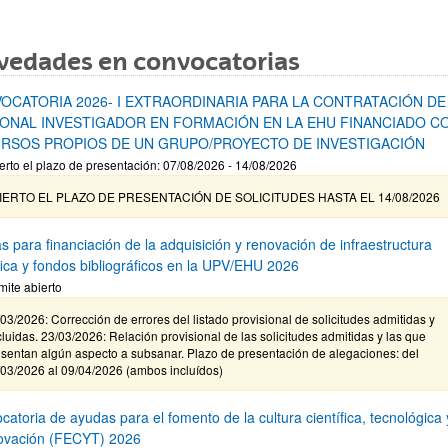
vedades en convocatorias
OCATORIA 2026- I EXTRAORDINARIA PARA LA CONTRATACIÓN DE
ONAL INVESTIGADOR EN FORMACIÓN EN LA EHU FINANCIADO C
RSOS PROPIOS DE UN GRUPO/PROYECTO DE INVESTIGACIÓN
erto el plazo de presentación: 07/08/2026 - 14/08/2026
IERTO EL PLAZO DE PRESENTACIÓN DE SOLICITUDES HASTA EL 14/08/2026
s para financiación de la adquisición y renovación de infraestructura
ífica y fondos bibliográficos en la UPV/EHU 2026
mite abierto
03/2026: Corrección de errores del listado provisional de solicitudes admitidas y
luidas. 23/03/2026: Relación provisional de las solicitudes admitidas y las que
sentan algún aspecto a subsanar. Plazo de presentación de alegaciones: del
/03/2026 al 09/04/2026 (ambos incluídos)
atoria de ayudas para el fomento de la cultura científica, tecnológica 
novación (FECYT) 2026