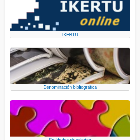
IKERTU
Denominación bibliográfica
Entidades vinculadas