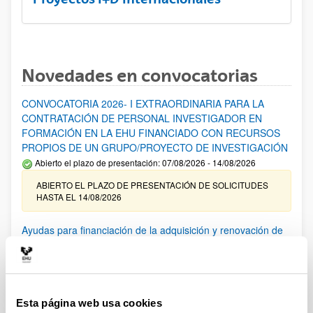
Novedades en convocatorias
CONVOCATORIA 2026- I EXTRAORDINARIA PARA LA
CONTRATACIÓN DE PERSONAL INVESTIGADOR EN
FORMACIÓN EN LA EHU FINANCIADO CON RECURSOS
PROPIOS DE UN GRUPO/PROYECTO DE INVESTIGACIÓN
Abierto el plazo de presentación: 07/08/2026 - 14/08/2026
ABIERTO EL PLAZO DE PRESENTACIÓN DE SOLICITUDES
HASTA EL 14/08/2026
Ayudas para financiación de la adquisición y renovación de
infraestructura científica y fondos bibliográficos en la
UPV/EHU 2026
Trámite abierto
25/03/2026: Corrección de errores del listado provisional de
Esta página web usa cookies
solicitudes admitidas y excluidas. 23/03/2026: Relación