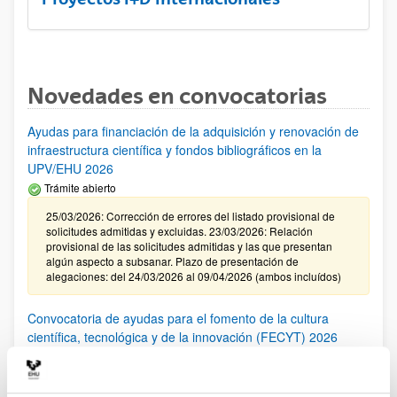
Novedades en convocatorias
Ayudas para financiación de la adquisición y renovación de
infraestructura científica y fondos bibliográficos en la
UPV/EHU 2026
Trámite abierto
25/03/2026: Corrección de errores del listado provisional de
solicitudes admitidas y excluidas. 23/03/2026: Relación
provisional de las solicitudes admitidas y las que presentan
algún aspecto a subsanar. Plazo de presentación de
alegaciones: del 24/03/2026 al 09/04/2026 (ambos incluídos)
Convocatoria de ayudas para el fomento de la cultura
científica, tecnológica y de la innovación (FECYT) 2026
Abierto el plazo de presentación: 01/07/2026 - 16/09/2026 13:00
Plazo interno para envío documentación: propuestas