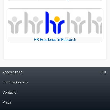
HR Excellence in Research
Accesibilidad
EHU
Información legal
Contacto
Mapa