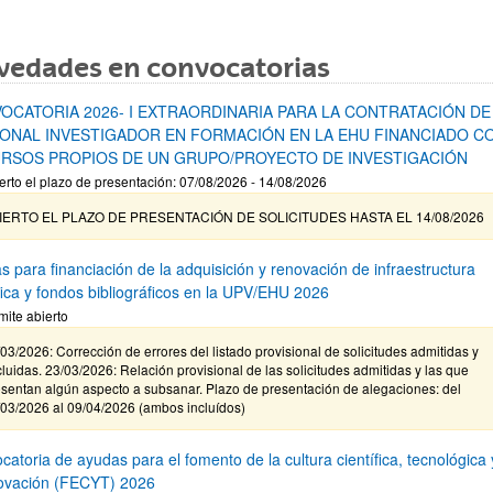
vedades en convocatorias
OCATORIA 2026- I EXTRAORDINARIA PARA LA CONTRATACIÓN DE
ONAL INVESTIGADOR EN FORMACIÓN EN LA EHU FINANCIADO C
RSOS PROPIOS DE UN GRUPO/PROYECTO DE INVESTIGACIÓN
erto el plazo de presentación: 07/08/2026 - 14/08/2026
IERTO EL PLAZO DE PRESENTACIÓN DE SOLICITUDES HASTA EL 14/08/2026
s para financiación de la adquisición y renovación de infraestructura
ífica y fondos bibliográficos en la UPV/EHU 2026
mite abierto
03/2026: Corrección de errores del listado provisional de solicitudes admitidas y
luidas. 23/03/2026: Relación provisional de las solicitudes admitidas y las que
sentan algún aspecto a subsanar. Plazo de presentación de alegaciones: del
/03/2026 al 09/04/2026 (ambos incluídos)
atoria de ayudas para el fomento de la cultura científica, tecnológica 
novación (FECYT) 2026