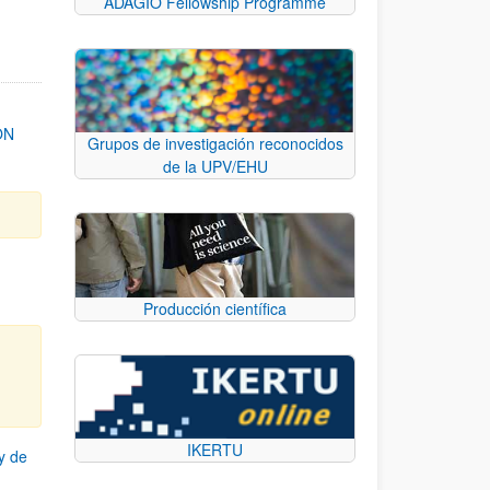
ADAGIO Fellowship Programme
ON
Grupos de investigación reconocidos
de la UPV/EHU
Producción científica
IKERTU
y de