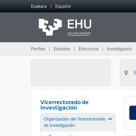
Saltar al contenido principal
Euskara
Español
Perfiles
Estudios
Estructura
Investigación
Vicerrectorado de
Investigación
Organización del Vicerrectorado
Mostrar/ocult
de Investigación