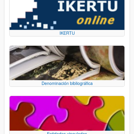
IKERTU
Denominación bibliográfica
Entidades vinculadas