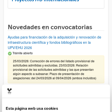
Novedades en convocatorias
Ayudas para financiación de la adquisición y renovación de
infraestructura científica y fondos bibliográficos en la
UPV/EHU 2026
Trámite abierto
25/03/2026: Corrección de errores del listado provisional de
solicitudes admitidas y excluidas. 23/03/2026: Relación
provisional de las solicitudes admitidas y las que presentan
algún aspecto a subsanar. Plazo de presentación de
alegaciones: del 24/03/2026 al 09/04/2026 (ambos incluídos)
Convocatoria de ayudas para el fomento de la cultura
científica, tecnológica y de la innovación (FECYT) 2026
Abierto el plazo de presentación: 01/07/2026 - 16/09/2026 13:00
Esta página web usa cookies
Plazo interno para envío documentación: propuestas