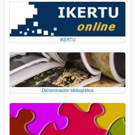
IKERTU
Denominación bibliográfica