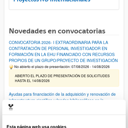
Novedades en convocatorias
CONVOCATORIA 2026- I EXTRAORDINARIA PARA LA
CONTRATACIÓN DE PERSONAL INVESTIGADOR EN
FORMACIÓN EN LA EHU FINANCIADO CON RECURSOS
PROPIOS DE UN GRUPO/PROYECTO DE INVESTIGACIÓN
No abierto el plazo de presentación: 07/08/2026 - 14/08/2026
ABIERTO EL PLAZO DE PRESENTACIÓN DE SOLICITUDES
HASTA EL 14/08/2026
Ayudas para financiación de la adquisición y renovación de
infraestructura científica y fondos bibliográficos en la
UPV/EHU 2026
Trámite abierto
25/03/2026: Corrección de errores del listado provisional de
solicitudes admitidas y excluidas. 23/03/2026: Relación
Esta página web usa cookies