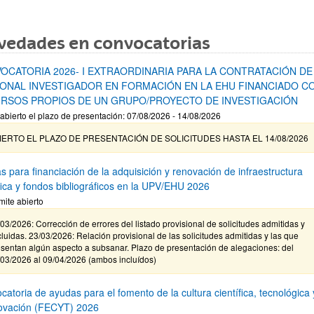
vedades en convocatorias
OCATORIA 2026- I EXTRAORDINARIA PARA LA CONTRATACIÓN DE
ONAL INVESTIGADOR EN FORMACIÓN EN LA EHU FINANCIADO C
RSOS PROPIOS DE UN GRUPO/PROYECTO DE INVESTIGACIÓN
abierto el plazo de presentación: 07/08/2026 - 14/08/2026
IERTO EL PLAZO DE PRESENTACIÓN DE SOLICITUDES HASTA EL 14/08/2026
s para financiación de la adquisición y renovación de infraestructura
ífica y fondos bibliográficos en la UPV/EHU 2026
mite abierto
03/2026: Corrección de errores del listado provisional de solicitudes admitidas y
luidas. 23/03/2026: Relación provisional de las solicitudes admitidas y las que
sentan algún aspecto a subsanar. Plazo de presentación de alegaciones: del
/03/2026 al 09/04/2026 (ambos incluídos)
atoria de ayudas para el fomento de la cultura científica, tecnológica 
novación (FECYT) 2026