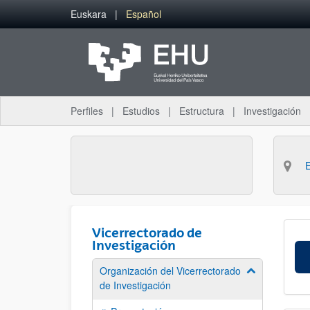
Saltar al contenido principal
Euskara
Español
Perfiles
Estudios
Estructura
Investigación
Vicerrectorado de
Investigación
Organización del Vicerrectorado
Mostrar/ocult
de Investigación