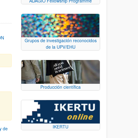
ADAGIO Fellowship Programme
ON
Grupos de investigación reconocidos
de la UPV/EHU
Producción científica
IKERTU
y de