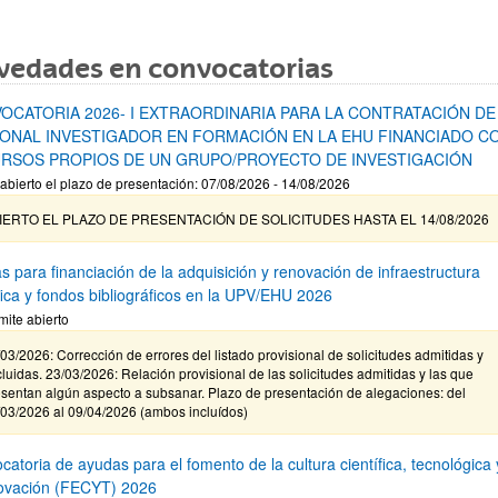
vedades en convocatorias
OCATORIA 2026- I EXTRAORDINARIA PARA LA CONTRATACIÓN DE
ONAL INVESTIGADOR EN FORMACIÓN EN LA EHU FINANCIADO C
RSOS PROPIOS DE UN GRUPO/PROYECTO DE INVESTIGACIÓN
abierto el plazo de presentación: 07/08/2026 - 14/08/2026
IERTO EL PLAZO DE PRESENTACIÓN DE SOLICITUDES HASTA EL 14/08/2026
s para financiación de la adquisición y renovación de infraestructura
ífica y fondos bibliográficos en la UPV/EHU 2026
mite abierto
03/2026: Corrección de errores del listado provisional de solicitudes admitidas y
luidas. 23/03/2026: Relación provisional de las solicitudes admitidas y las que
sentan algún aspecto a subsanar. Plazo de presentación de alegaciones: del
/03/2026 al 09/04/2026 (ambos incluídos)
atoria de ayudas para el fomento de la cultura científica, tecnológica 
novación (FECYT) 2026