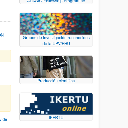
ADAGIO Fellowship Programme
ON
Grupos de investigación reconocidos
de la UPV/EHU
Producción científica
IKERTU
y de