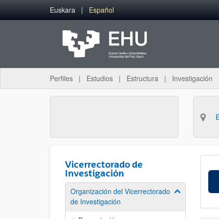
Saltar al contenido principal
Euskara
Español
Perfiles
Estudios
Estructura
Investigación
Vicerrectorado de
Investigación
Organización del Vicerrectorado
Mostrar/ocult
de Investigación