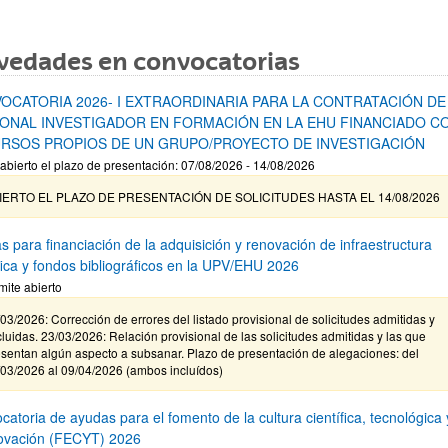
vedades en convocatorias
OCATORIA 2026- I EXTRAORDINARIA PARA LA CONTRATACIÓN DE
ONAL INVESTIGADOR EN FORMACIÓN EN LA EHU FINANCIADO C
RSOS PROPIOS DE UN GRUPO/PROYECTO DE INVESTIGACIÓN
abierto el plazo de presentación: 07/08/2026 - 14/08/2026
IERTO EL PLAZO DE PRESENTACIÓN DE SOLICITUDES HASTA EL 14/08/2026
s para financiación de la adquisición y renovación de infraestructura
ífica y fondos bibliográficos en la UPV/EHU 2026
mite abierto
03/2026: Corrección de errores del listado provisional de solicitudes admitidas y
luidas. 23/03/2026: Relación provisional de las solicitudes admitidas y las que
sentan algún aspecto a subsanar. Plazo de presentación de alegaciones: del
/03/2026 al 09/04/2026 (ambos incluídos)
atoria de ayudas para el fomento de la cultura científica, tecnológica 
novación (FECYT) 2026