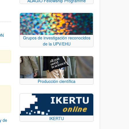
ADAGIO Fellowship Programme
ON
Grupos de investigación reconocidos
de la UPV/EHU
Producción científica
IKERTU
y de