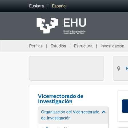
Saltar al contenido principal
Euskara
Español
Perfiles
Estudios
Estructura
Investigación
Vicerrectorado de
Investigación
Organización del Vicerrectorado
Mostrar/ocult
de Investigación