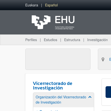
Saltar al contenido principal
Euskara
Español
Perfiles
Estudios
Estructura
Investigación
Vicerrectorado de
Investigación
Organización del Vicerrectorado
Mostrar/ocult
de Investigación