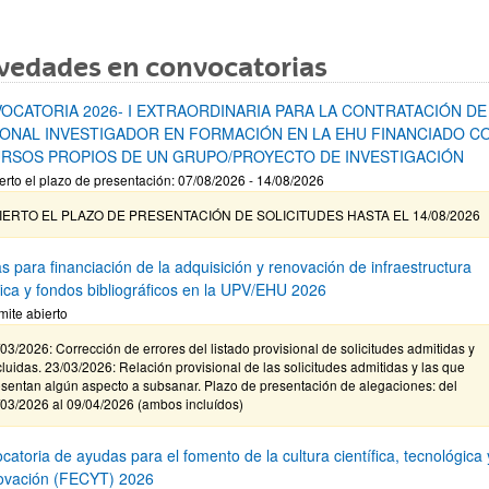
vedades en convocatorias
OCATORIA 2026- I EXTRAORDINARIA PARA LA CONTRATACIÓN DE
ONAL INVESTIGADOR EN FORMACIÓN EN LA EHU FINANCIADO C
RSOS PROPIOS DE UN GRUPO/PROYECTO DE INVESTIGACIÓN
erto el plazo de presentación: 07/08/2026 - 14/08/2026
IERTO EL PLAZO DE PRESENTACIÓN DE SOLICITUDES HASTA EL 14/08/2026
s para financiación de la adquisición y renovación de infraestructura
ífica y fondos bibliográficos en la UPV/EHU 2026
mite abierto
03/2026: Corrección de errores del listado provisional de solicitudes admitidas y
luidas. 23/03/2026: Relación provisional de las solicitudes admitidas y las que
sentan algún aspecto a subsanar. Plazo de presentación de alegaciones: del
/03/2026 al 09/04/2026 (ambos incluídos)
atoria de ayudas para el fomento de la cultura científica, tecnológica 
novación (FECYT) 2026