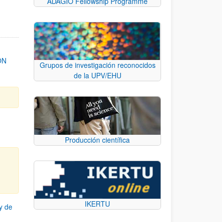
ADAGIO Fellowship Programme
ON
Grupos de investigación reconocidos
de la UPV/EHU
Producción científica
IKERTU
y de