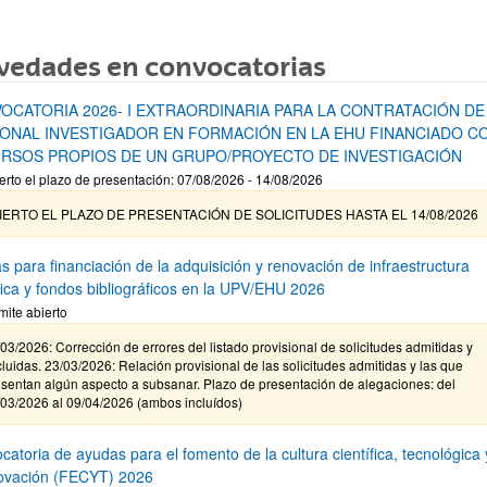
vedades en convocatorias
OCATORIA 2026- I EXTRAORDINARIA PARA LA CONTRATACIÓN DE
ONAL INVESTIGADOR EN FORMACIÓN EN LA EHU FINANCIADO C
RSOS PROPIOS DE UN GRUPO/PROYECTO DE INVESTIGACIÓN
erto el plazo de presentación: 07/08/2026 - 14/08/2026
IERTO EL PLAZO DE PRESENTACIÓN DE SOLICITUDES HASTA EL 14/08/2026
s para financiación de la adquisición y renovación de infraestructura
ífica y fondos bibliográficos en la UPV/EHU 2026
mite abierto
03/2026: Corrección de errores del listado provisional de solicitudes admitidas y
luidas. 23/03/2026: Relación provisional de las solicitudes admitidas y las que
sentan algún aspecto a subsanar. Plazo de presentación de alegaciones: del
/03/2026 al 09/04/2026 (ambos incluídos)
atoria de ayudas para el fomento de la cultura científica, tecnológica 
novación (FECYT) 2026