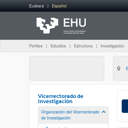
Saltar al contenido principal
Euskara
Español
Perfiles
Estudios
Estructura
Investigación
Vicerrectorado de
Investigación
Organización del Vicerrectorado
Mostrar/ocult
de Investigación