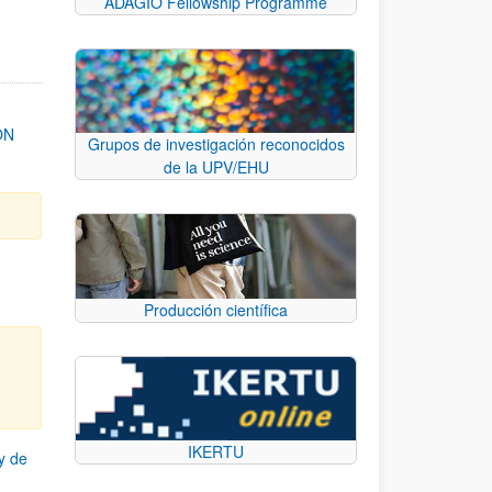
ADAGIO Fellowship Programme
ON
Grupos de investigación reconocidos
de la UPV/EHU
Producción científica
IKERTU
y de