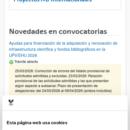
Novedades en convocatorias
Ayudas para financiación de la adquisición y renovación de
infraestructura científica y fondos bibliográficos en la
UPV/EHU 2026
Trámite abierto
25/03/2026: Corrección de errores del listado provisional de
solicitudes admitidas y excluidas. 23/03/2026: Relación
provisional de las solicitudes admitidas y las que presentan
algún aspecto a subsanar. Plazo de presentación de
alegaciones: del 24/03/2026 al 09/04/2026 (ambos incluídos)
Convocatoria de ayudas para el fomento de la cultura
científica, tecnológica y de la innovación (FECYT) 2026
Abierto el plazo de presentación: 01/07/2026 - 16/09/2026 13:00
Esta página web usa cookies
Plazo interno para envío documentación: propuestas