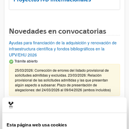
Novedades en convocatorias
Ayudas para financiación de la adquisición y renovación de
infraestructura científica y fondos bibliográficos en la
UPV/EHU 2026
Trámite abierto
25/03/2026: Corrección de errores del listado provisional de
solicitudes admitidas y excluidas. 23/03/2026: Relación
provisional de las solicitudes admitidas y las que presentan
algún aspecto a subsanar. Plazo de presentación de
alegaciones: del 24/03/2026 al 09/04/2026 (ambos incluídos)
Convocatoria de ayudas para el fomento de la cultura
científica, tecnológica y de la innovación (FECYT) 2026
Abierto el plazo de presentación: 01/07/2026 - 16/09/2026 13:00
Esta página web usa cookies
Plazo interno para envío documentación: propuestas