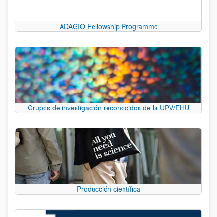
ADAGIO Fellowship Programme
Grupos de investigación reconocidos de la UPV/EHU
Producción científica