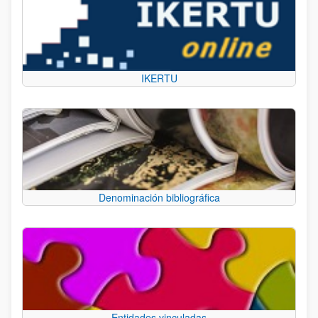
IKERTU
Denominación bibliográfica
Entidades vinculadas