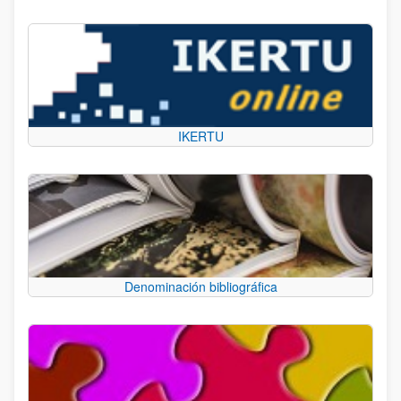
IKERTU
Denominación bibliográfica