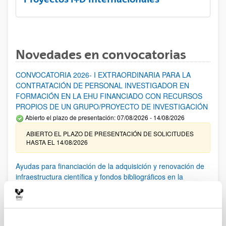
Novedades en convocatorias
CONVOCATORIA 2026- I EXTRAORDINARIA PARA LA
CONTRATACIÓN DE PERSONAL INVESTIGADOR EN
FORMACIÓN EN LA EHU FINANCIADO CON RECURSOS
PROPIOS DE UN GRUPO/PROYECTO DE INVESTIGACIÓN
Abierto el plazo de presentación: 07/08/2026 - 14/08/2026
ABIERTO EL PLAZO DE PRESENTACIÓN DE SOLICITUDES
HASTA EL 14/08/2026
Ayudas para financiación de la adquisición y renovación de
infraestructura científica y fondos bibliográficos en la
UPV/EHU 2026
Trámite abierto
25/03/2026: Corrección de errores del listado provisional de
solicitudes admitidas y excluidas. 23/03/2026: Relación