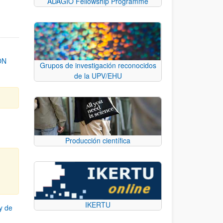
ADAGIO Fellowship Programme
ON
Grupos de investigación reconocidos
de la UPV/EHU
Producción científica
IKERTU
y de