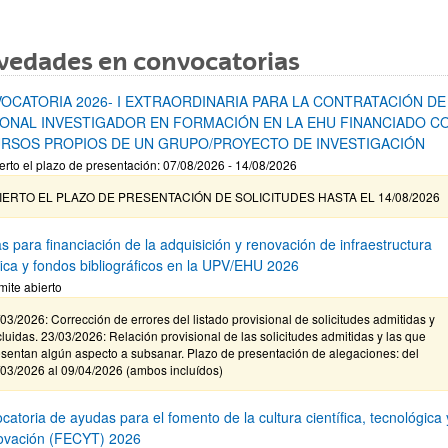
vedades en convocatorias
OCATORIA 2026- I EXTRAORDINARIA PARA LA CONTRATACIÓN DE
ONAL INVESTIGADOR EN FORMACIÓN EN LA EHU FINANCIADO C
RSOS PROPIOS DE UN GRUPO/PROYECTO DE INVESTIGACIÓN
erto el plazo de presentación: 07/08/2026 - 14/08/2026
IERTO EL PLAZO DE PRESENTACIÓN DE SOLICITUDES HASTA EL 14/08/2026
s para financiación de la adquisición y renovación de infraestructura
ífica y fondos bibliográficos en la UPV/EHU 2026
mite abierto
03/2026: Corrección de errores del listado provisional de solicitudes admitidas y
luidas. 23/03/2026: Relación provisional de las solicitudes admitidas y las que
sentan algún aspecto a subsanar. Plazo de presentación de alegaciones: del
/03/2026 al 09/04/2026 (ambos incluídos)
atoria de ayudas para el fomento de la cultura científica, tecnológica 
novación (FECYT) 2026