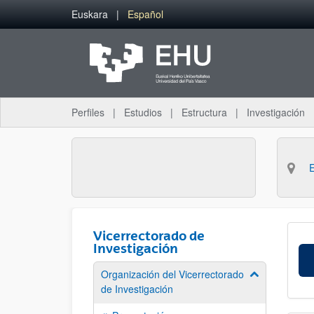
Saltar al contenido principal
Euskara
Español
Perfiles
Estudios
Estructura
Investigación
Vicerrectorado de
Investigación
Organización del Vicerrectorado
Mostrar/ocult
de Investigación