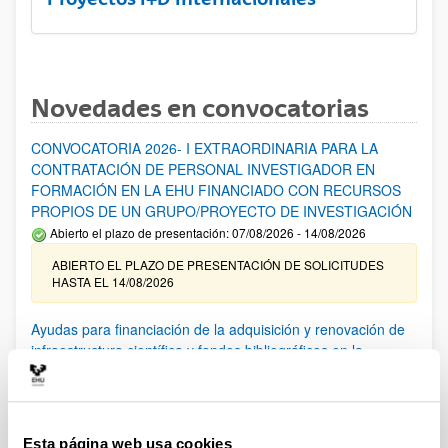
Novedades en convocatorias
CONVOCATORIA 2026- I EXTRAORDINARIA PARA LA
CONTRATACIÓN DE PERSONAL INVESTIGADOR EN
FORMACIÓN EN LA EHU FINANCIADO CON RECURSOS
PROPIOS DE UN GRUPO/PROYECTO DE INVESTIGACIÓN
Abierto el plazo de presentación: 07/08/2026 - 14/08/2026
ABIERTO EL PLAZO DE PRESENTACIÓN DE SOLICITUDES
HASTA EL 14/08/2026
Ayudas para financiación de la adquisición y renovación de
infraestructura científica y fondos bibliográficos en la
UPV/EHU 2026
Trámite abierto
25/03/2026: Corrección de errores del listado provisional de
solicitudes admitidas y excluidas. 23/03/2026: Relación
Esta página web usa cookies