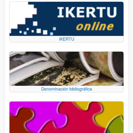
IKERTU
Denominación bibliográfica