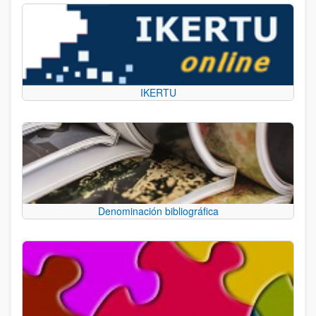
IKERTU
Denominación bibliográfica