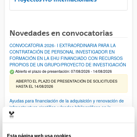
Novedades en convocatorias
CONVOCATORIA 2026- I EXTRAORDINARIA PARA LA
CONTRATACIÓN DE PERSONAL INVESTIGADOR EN
FORMACIÓN EN LA EHU FINANCIADO CON RECURSOS
PROPIOS DE UN GRUPO/PROYECTO DE INVESTIGACIÓN
Abierto el plazo de presentación: 07/08/2026 - 14/08/2026
ABIERTO EL PLAZO DE PRESENTACIÓN DE SOLICITUDES
HASTA EL 14/08/2026
Ayudas para financiación de la adquisición y renovación de
infraestructura científica y fondos bibliográficos en la
UPV/EHU 2026
Trámite abierto
25/03/2026: Corrección de errores del listado provisional de
solicitudes admitidas y excluidas. 23/03/2026: Relación
Esta página web usa cookies