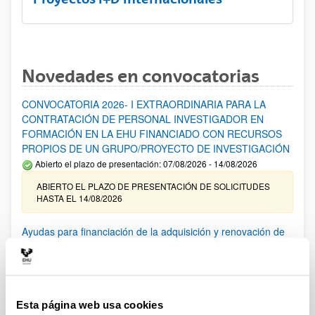
Novedades en convocatorias
CONVOCATORIA 2026- I EXTRAORDINARIA PARA LA
CONTRATACIÓN DE PERSONAL INVESTIGADOR EN
FORMACIÓN EN LA EHU FINANCIADO CON RECURSOS
PROPIOS DE UN GRUPO/PROYECTO DE INVESTIGACIÓN
Abierto el plazo de presentación: 07/08/2026 - 14/08/2026
ABIERTO EL PLAZO DE PRESENTACIÓN DE SOLICITUDES
HASTA EL 14/08/2026
Ayudas para financiación de la adquisición y renovación de
infraestructura científica y fondos bibliográficos en la
UPV/EHU 2026
Trámite abierto
25/03/2026: Corrección de errores del listado provisional de
Esta página web usa cookies
solicitudes admitidas y excluidas. 23/03/2026: Relación