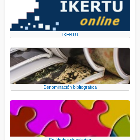
IKERTU
Denominación bibliográfica
Entidades vinculadas