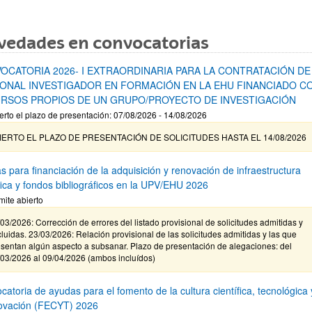
vedades en convocatorias
OCATORIA 2026- I EXTRAORDINARIA PARA LA CONTRATACIÓN DE
ONAL INVESTIGADOR EN FORMACIÓN EN LA EHU FINANCIADO C
RSOS PROPIOS DE UN GRUPO/PROYECTO DE INVESTIGACIÓN
erto el plazo de presentación: 07/08/2026 - 14/08/2026
IERTO EL PLAZO DE PRESENTACIÓN DE SOLICITUDES HASTA EL 14/08/2026
s para financiación de la adquisición y renovación de infraestructura
ífica y fondos bibliográficos en la UPV/EHU 2026
mite abierto
03/2026: Corrección de errores del listado provisional de solicitudes admitidas y
luidas. 23/03/2026: Relación provisional de las solicitudes admitidas y las que
sentan algún aspecto a subsanar. Plazo de presentación de alegaciones: del
/03/2026 al 09/04/2026 (ambos incluídos)
atoria de ayudas para el fomento de la cultura científica, tecnológica 
novación (FECYT) 2026