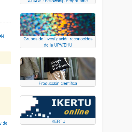
ADAGIO Fellowship Programme
ON
Grupos de investigación reconocidos
de la UPV/EHU
Producción científica
IKERTU
y de