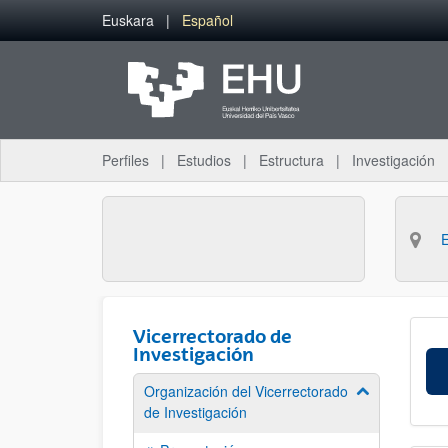
Saltar al contenido principal
Euskara
Español
Perfiles
Estudios
Estructura
Investigación
Vicerrectorado de
Investigación
Organización del Vicerrectorado
Mostrar/ocult
de Investigación