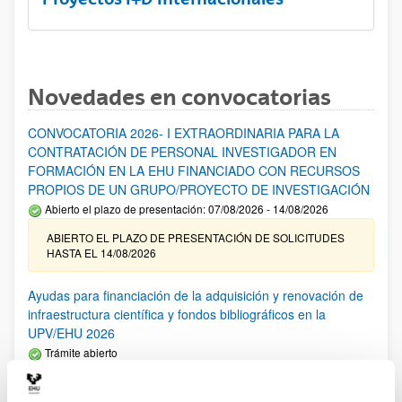
Novedades en convocatorias
CONVOCATORIA 2026- I EXTRAORDINARIA PARA LA
CONTRATACIÓN DE PERSONAL INVESTIGADOR EN
FORMACIÓN EN LA EHU FINANCIADO CON RECURSOS
PROPIOS DE UN GRUPO/PROYECTO DE INVESTIGACIÓN
Abierto el plazo de presentación: 07/08/2026 - 14/08/2026
ABIERTO EL PLAZO DE PRESENTACIÓN DE SOLICITUDES
HASTA EL 14/08/2026
Ayudas para financiación de la adquisición y renovación de
infraestructura científica y fondos bibliográficos en la
UPV/EHU 2026
Trámite abierto
25/03/2026: Corrección de errores del listado provisional de
solicitudes admitidas y excluidas. 23/03/2026: Relación