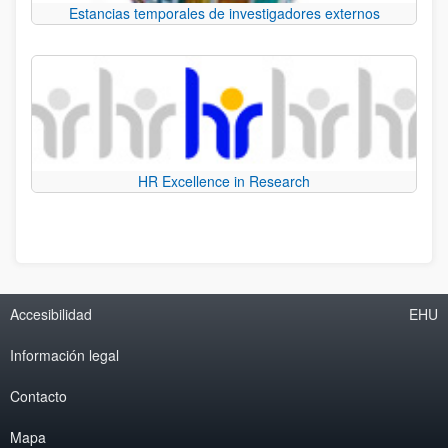
Estancias temporales de investigadores externos
HR Excellence in Research
Accesibilidad
EHU
Información legal
Contacto
Mapa